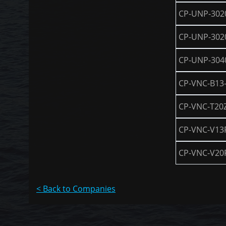
CP-UNP-302
CP-UNP-302
CP-UNP-304
CP-VNC-B13
CP-VNC-T20
CP-VNC-V13
CP-VNC-V20
< Back to Companies