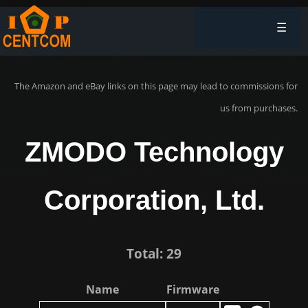
☰
The Amazon and eBay links on this page may lead to commissions for
us from purchases.
ZMODO Technology
Corporation, Ltd.
Total: 29
Name
Firmware