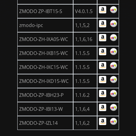
ZMODO ZP-IBT15-S
V4.0.1.5
zmodo-ipc
1,1,5,2
ZMODO-ZH-IXA05-WC
1,1,6,16
ZMODO-ZH-IXB15-WC
1.1.5.5
ZMODO-ZH-IXC15-WC
1.1.5.5
ZMODO-ZH-IXD15-WC
1.1.5.5
ZMODO-ZP-IBH23-P
1.1.6.2
ZMODO-ZP-IBI13-W
1,1,6,4
ZMODO-ZP-IZL14
1,1,6,2